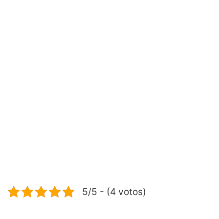
5/5 - (4 votos)