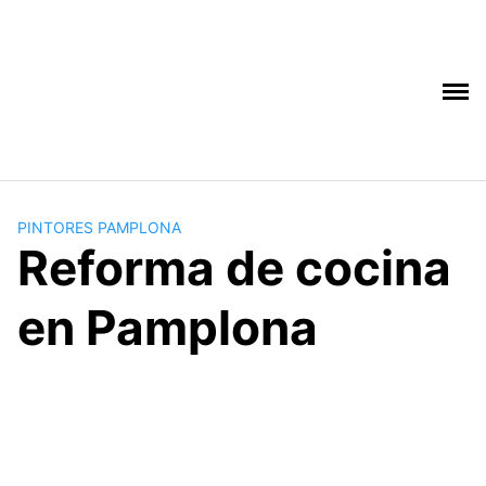
Saltar
al
contenido
PINTORES PAMPLONA
Reforma de cocina
en Pamplona