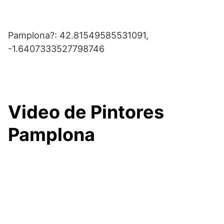
Pamplona?: 42.81549585531091,
-1.6407333527798746
Video de Pintores
Pamplona