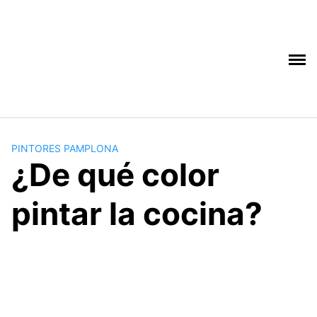
Saltar
al
contenido
PINTORES PAMPLONA
¿De qué color
pintar la cocina?