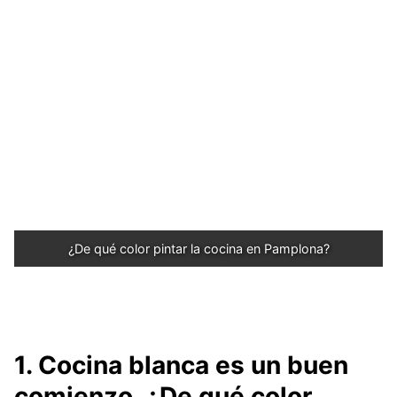
¿De qué color pintar la cocina en Pamplona?
1. Cocina blanca es un buen
comienzo. ¿De qué color