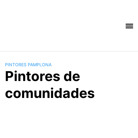
Saltar
al
contenido
PINTORES PAMPLONA
Pintores de
comunidades