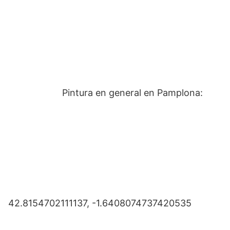
Pintura en general en Pamplona:
42.8154702111137, -1.6408074737420535