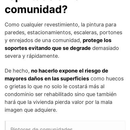
comunidad?
Como cualquier revestimiento, la pintura para
paredes, estacionamientos, escaleras, portones
y enrejados de una comunidad,
protege los
soportes evitando que se degrade
demasiado
severa y rápidamente.
De hecho,
no hacerlo expone el riesgo de
mayores daños en las superficies
como huecos
o grietas lo que no solo le costará más al
condominio ser rehabilitado sino que también
hará que la vivienda pierda valor por la mala
imagen que adquiere.
Pintores de comunidades