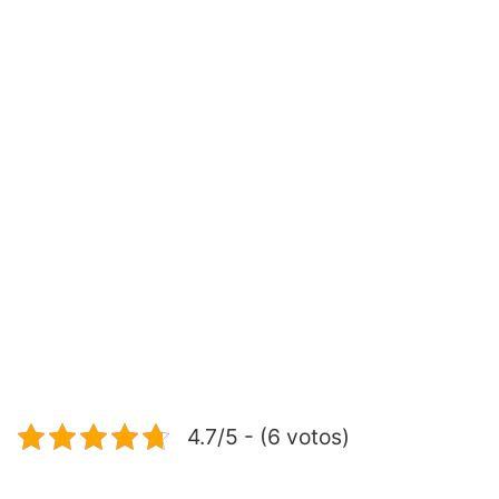
4.7/5 - (6 votos)