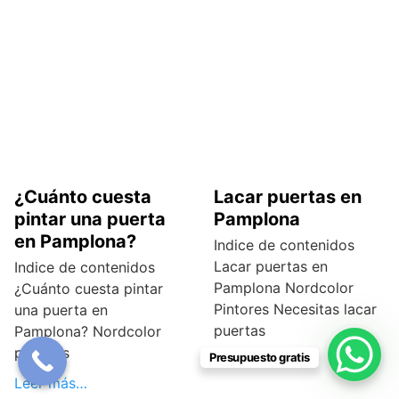
¿Cuánto cuesta
Lacar puertas en
pintar una puerta
Pamplona
en Pamplona?
Indice de contenidos
Lacar puertas en
Indice de contenidos
Pamplona Nordcolor
¿Cuánto cuesta pintar
Pintores Necesitas lacar
una puerta en
puertas
Pamplona? Nordcolor
pintores
Presupuesto gratis
Leer más…
Leer más…