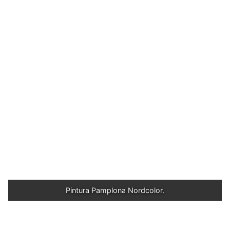
Pintura Pamplona Nordcolor.