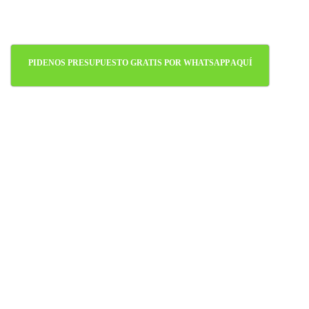
PIDENOS PRESUPUESTO GRATIS POR WHATSAPP AQUÍ