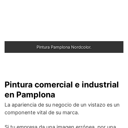
Pintura Pamplona Nordcolor.
Pintura comercial e industrial
en Pamplona
La apariencia de su negocio de un vistazo es un
componente vital de su marca.
Si tu empresa da una imagen errónea, por una