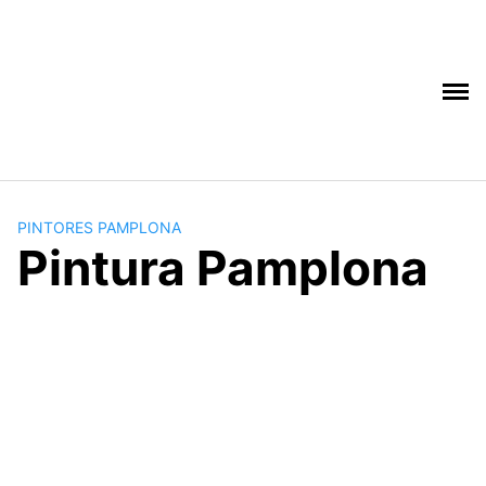
Saltar
al
contenido
PINTORES PAMPLONA
Pintura Pamplona